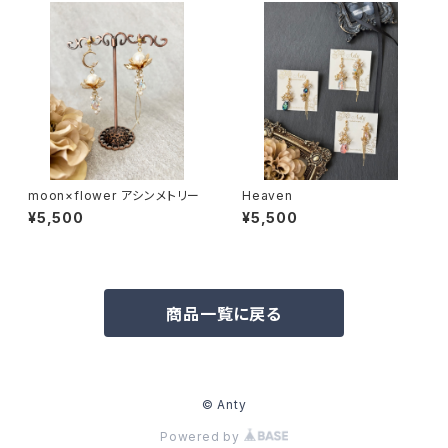
moon×flower アシンメトリー
Heaven
¥5,500
¥5,500
商品一覧に戻る
© Anty
Powered by