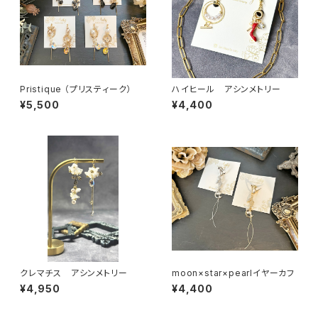
Pristique （プリスティーク）
ハイヒール アシンメトリー
¥5,500
¥4,400
クレマチス アシンメトリー
moon×star×pearlイヤーカフ
¥4,950
¥4,400