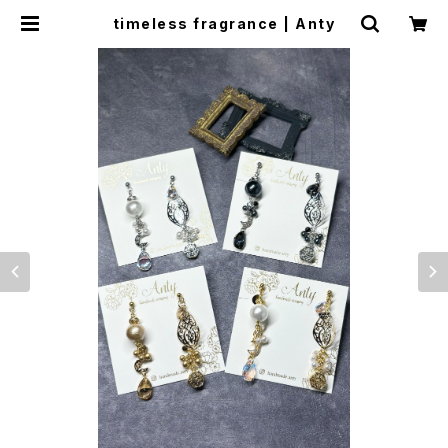
timeless fragrance | Anty