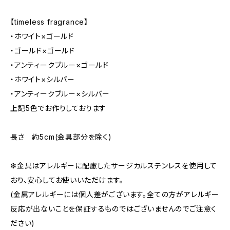
【timeless fragrance】
・ホワイト×ゴールド
・ゴールド×ゴールド
・アンティークブルー×ゴールド
・ホワイト×シルバー
・アンティークブルー×シルバー
上記5色でお作りしております
長さ 約5cm(金具部分を除く)
❇︎金具はアレルギーに配慮したサージカルステンレスを使用して
おり、安心してお使いいただけます。
(金属アレルギーには個人差がございます。全ての方がアレルギー
反応が出ないことを保証するものではございませんのでご注意く
ださい)