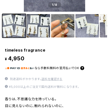
1
/8
timeless fragrance
4,950
¥
なら
手数料無料の
翌月払いでOK
別途送料がかかります。
送料を確認する
¥5,000以上のご注文で国内送料が無料になります。
香りは、不思議な力を持っている。
目に見えないのに、触れられないのに、